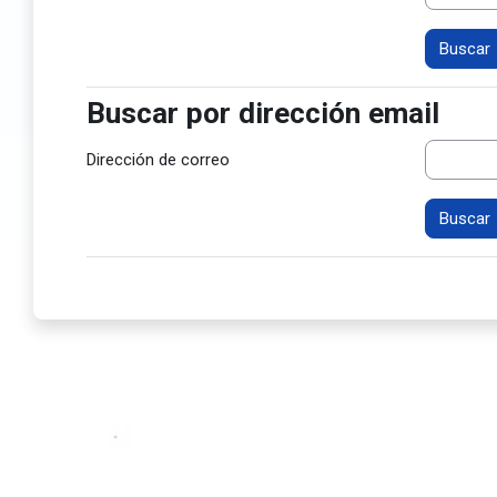
Buscar por dirección email
Buscar por dirección email
Dirección de correo