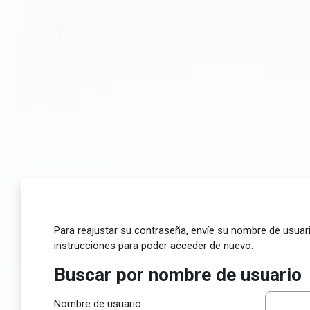
Salta al contenido principal
Para reajustar su contraseña, envíe su nombre de usuari
instrucciones para poder acceder de nuevo.
Buscar por nombre de usuario
Buscar por nombre de usuario
Nombre de usuario